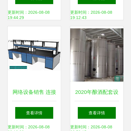
星海伟电子
设备销售的专业之
更新时间：2026-08-08
更新时间：2026-08-08
19:44:29
19:12:43
（09609.HK）登陆
选
港股引关注，网络
设备销售业务成亮
点
网络设备销售 连接
2020年酿酒配套设
数字世界的关键桥
备市场分析 价格、
查看详情
查看详情
梁
报价与批发采购指
更新时间：2026-08-08
更新时间：2026-08-08