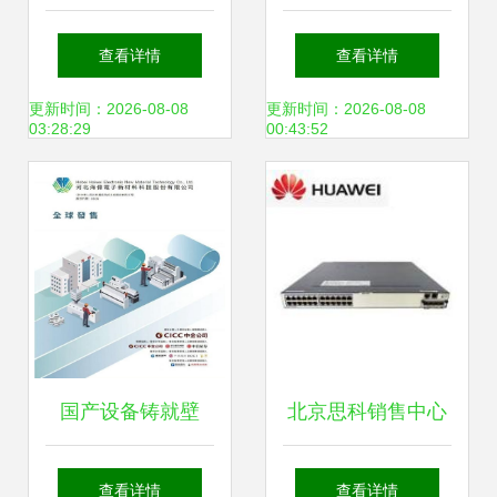
动的基础支持设施
厂 热销DZ-800 2S
查看详情
查看详情
包装设备一站式采
更新时间：2026-08-08
更新时间：2026-08-08
03:28:29
00:43:52
购指南
国产设备铸就壁
北京思科销售中心
垒，新能源材料新
汇泽致远——网络
查看详情
查看详情