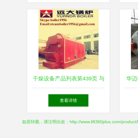
干燥设备产品列表第439页 与
华迈
网络设备销售 工业制造与信
无
查看详情
息技术的交汇点
如若转载，请注明出处：http://www.lift360plus.com/product/lis