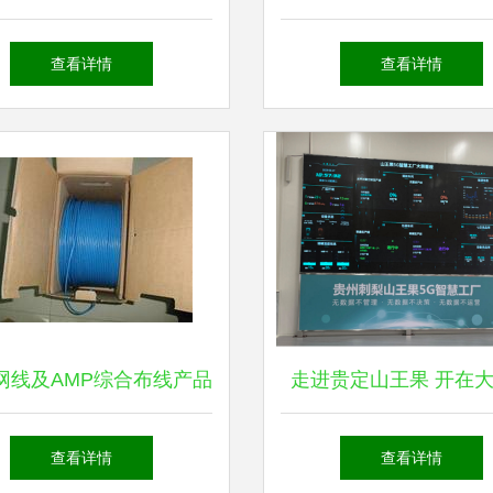
规模、市场结构与网络设
网站的设计与实现 网
查看详情
查看详情
备销售分析
销售网站的启发与迁
网线及AMP综合布线产品
走进贵定山王果 开在
代理直销，为全球网络设
的数实融合之花
查看详情
查看详情