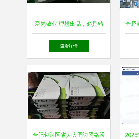
爱岗敬业 理想出品，必是精
奔腾
品——期末设备保养与网络设
产品
查看详情
备销售的深度结合
合肥包河区省人大周边网络设
20