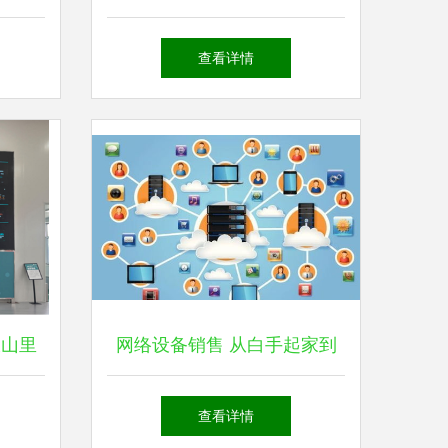
络设备
的必备设备与销售指南
查看详情
移
大山里
网络设备销售 从白手起家到
创业成功的偏门小生意
查看详情