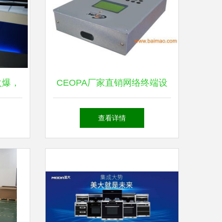
火爆，
CEOPA厂家直销网络终端设
新时尚
备 优质产品，优惠价格，值
查看详情
得信赖的生产商