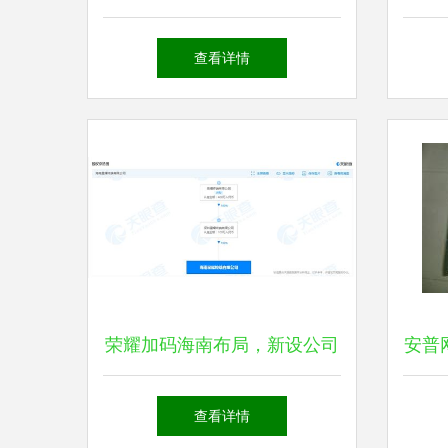
备销售指南 城际分类平台助
市场
查看详情
力采购
荣耀加码海南布局，新设公司
安普
拓展物联网与网络设备销售
金牌
查看详情