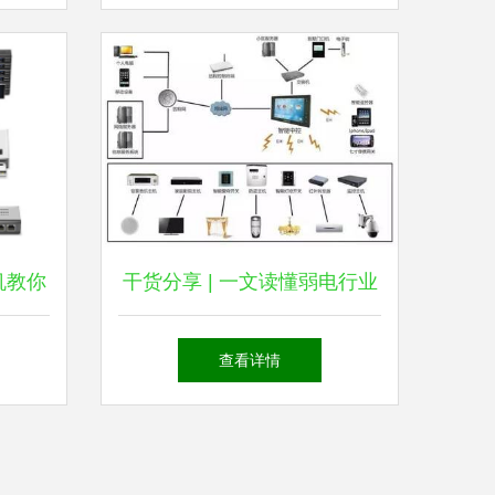
机教你
干货分享 | 一文读懂弱电行业
络
核心系统拓扑图与网络设备销
查看详情
售指南