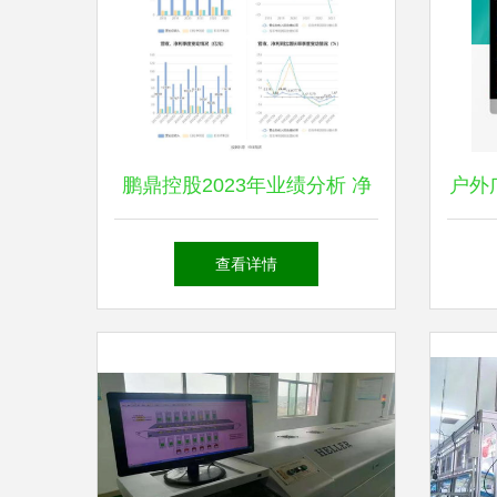
鹏鼎控股2023年业绩分析 净
户外
利下滑超三成，网络设备销售
查看详情
承压