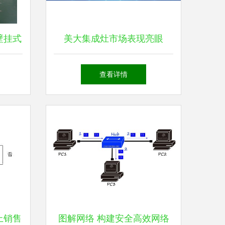
壁挂式
美大集成灶市场表现亮眼
供应商
2021前三季度全渠道销售额位
查看详情
列第二
线上销售
图解网络 构建安全高效网络